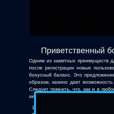
Приветственный бо
Одним из заметных преимуществ дл
после регистрации новые пользов
бонусный баланс. Это предложение
образом, казино дает возможност
Следует помнить, что, как и в люб
активации и отыгрышу.
Акции и бонусы Чемпион для пос