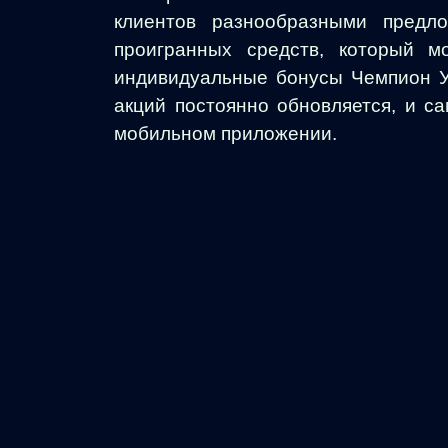
клиентов разнообразными предл
проигранных средств, который м
индивидуальные бонусы Чемпион У
акций постоянно обновляется, и с
мобильном приложении.