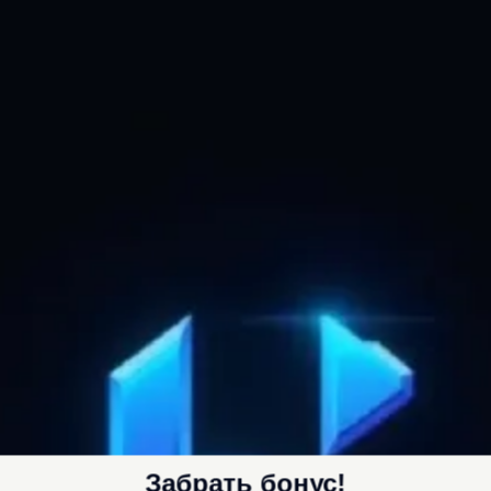
краина: игра по понятным правилам
и индивидуальный подход
Чемпион
Забрать бонус!