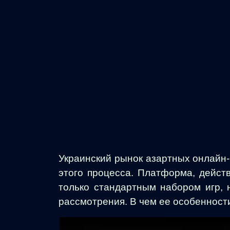
Украинский рынок азартных онлайн-
этого процесса. Платформа, дейст
только стандартным набором игр, 
рассмотрения. В чем ее особенност