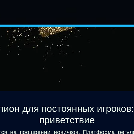
пион для постоянных игроков:
приветствие
тся на поощрении новичков. Платформа регул