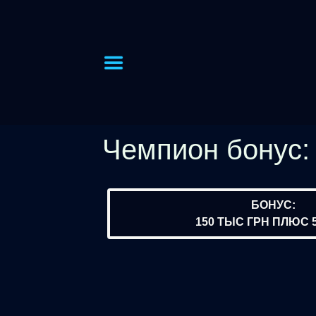
Чемпион бонус:
БОНУС:
150 ТЫС ГРН ПЛЮС 