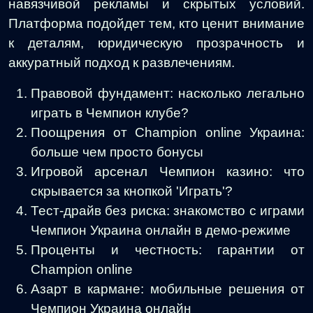
навязчивой рекламы и скрытых условий.
Платформа подойдет тем, кто ценит внимание
к деталям, юридическую прозрачность и
аккуратный подход к развлечениям.
Правовой фундамент: насколько легально
играть в Чемпион клубе?
Поощрения от Champion online Украина:
больше чем просто бонусы
Игровой арсенал Чемпион казино: что
скрывается за кнопкой 'Играть'?
Тест-драйв без риска: знакомство с играми
Чемпион Украина онлайн в демо-режиме
Проценты и честность: гарантии от
Champion online
Азарт в кармане: мобильные решения от
Чемпион Украина онлайн