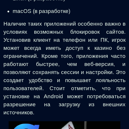
macOS (в разработке)
Наличие таких приложений особенно важно в
условиях возможных блокировок сайтов.
Установив клиент на телефон или ПК, игрок
может всегда иметь доступ к казино без
ограничений. Кроме того, приложения часто
работают быстрее, чем веб-версия, и
позволяют сохранять сессии и настройки. Это
создает удобство и повышает лояльность
пользователей. Стоит отметить, что при
установке на Android может потребоваться
разрешение на загрузку из внешних
источников.