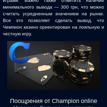
играми. Важно также отметить наличие
минимального вывода — 300 грн, что можно
считать усредненным значением на рынке.
Все это позволяет сделать вывод, что
Чемпион казино ориентирован на лояльную и
честную игру.
Поощрения от Champion online