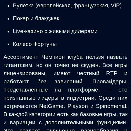
Рулетка (европейская, французская, VIP)
Покер и блэкджек
Live-казино с живыми дилерами
Колесо Фортуны
Ассортимент Чемпион клуба нельзя назвать
гигантским, но он точно не скуден. Все игры
лицензированы, имеют честный RTP и
работают без зависаний. Провайдеры,
представленные на платформе, — это
признанные лидеры в индустрии. Среди них
встречаются NetGame, Playson и Spinomenal.
В каждой категории есть как базовые игры, так
и вариации с дополнительными функциями.
Это создает ощущение разнообразия и