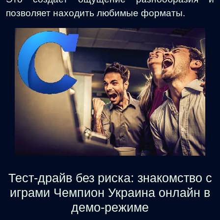
позволяет находить любимые форматы.
Тест-драйв без риска: знакомство с
играми Чемпион Украина онлайн в
демо-режиме