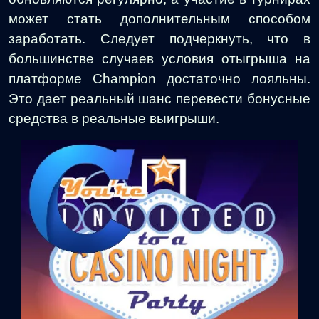
может стать дополнительным способом
заработать. Следует подчеркнуть, что в
большинстве случаев условия отыгрыша на
платформе Champion достаточно лояльны.
Это дает реальный шанс перевести бонусные
средства в реальные выигрыши.